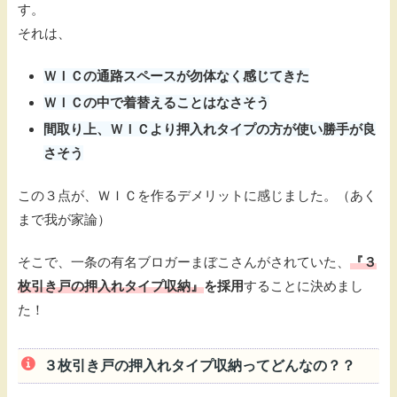
す。
それは、
ＷＩＣの通路スペースが勿体なく感じてきた
ＷＩＣの中で着替えることはなさそう
間取り上、ＷＩＣより押入れタイプの方が使い勝手が良
さそう
この３点が、ＷＩＣを作るデメリットに感じました。（あく
まで我が家論）
そこで、一条の有名ブロガーまぼこさんがされていた、
『３
枚引き戸の押入れタイプ収納』
を採用
することに決めまし
た！
３枚引き戸の押入れタイプ収納ってどんなの？？