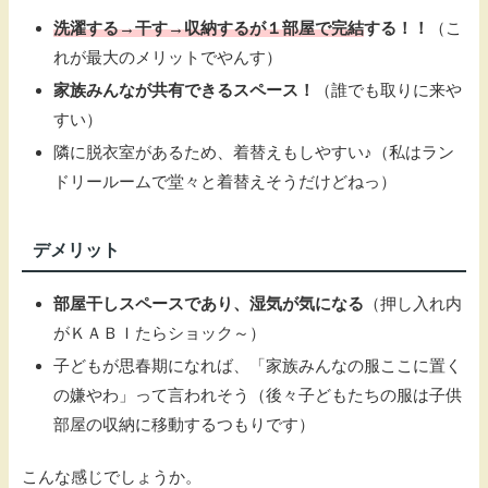
洗濯する→干す→収納するが１部屋で完結
する！！
（こ
れが最大のメリットでやんす）
家族みんなが共有できるスペース！
（誰でも取りに来や
すい）
隣に脱衣室があるため、着替えもしやすい♪（私はラン
ドリールームで堂々と着替えそうだけどねっ）
デメリット
部屋干しスペースであり、湿気が気になる
（押し入れ内
がＫＡＢＩたらショック～）
子どもが思春期になれば、「家族みんなの服ここに置く
の嫌やわ」って言われそう（後々子どもたちの服は子供
部屋の収納に移動するつもりです）
こんな感じでしょうか。