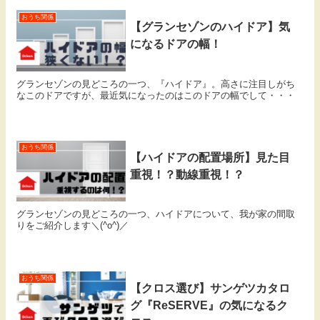
おうち関係
【グランセゾンのハイドア】気
になるドアの幅！
グランセゾンの見どころの一つ、『ハイドア』。高さに注目しがち
なこのドアですが、最近気になったのはこのドアの幅でして・・・
おうち関係
【ハイドアの配置場所】見た目
重視！？動線重視！？
グランセゾンの見どころの一つ、ハイドアについて、我が家の間取
りをご紹介します＼(^o^)／
おうち関係
【クロス選び】サンゲツカタロ
グ『ReSERVE』の気になるク