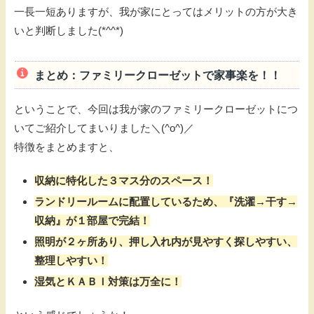
一長一短ありますが、我が家にとってはメリットの方が大き
いと判断しました(*^^*)
まとめ：ファミリークローゼットで家事楽を！！
ということで、今回は我が家のファミリークローゼットにつ
いてご紹介してまいりました＼(^o^)／
特徴をまとめますと、
収納に特化した３マス分のスペース！
ランドリールームに配置しているため、『洗濯→干す→
収納』が１部屋で完結！
照明が２ヶ所あり、押し入れ内が見やすく探しやすい、
整理しやすい！
湿気とＫＡＢＩ対策は万全に！