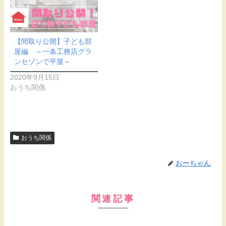
【間取り公開】子ども部
屋編 ～一条工務店グラ
ンセゾンで平屋～
2020年9月15日
おうち関係
おうち関係
おーちゃん
関連記事