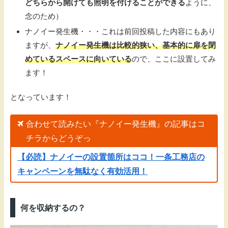
どちらから開けても照明を付けることができる
ように、
念のため）
ナノイー発生機・・・これは前回投稿した内容にもあり
ますが、
ナノイー発生機は比較的狭い、基本的に扉を閉
めているスペースに向いている
ので、ここに設置してみ
ます！
となっています！
合わせて読みたい『ナノイー発生機』の記事はコ
チラからどうぞっ
【必読】ナノイーの設置箇所はココ！一条工務店の
キャンペーンを無駄なく有効活用！
何を収納するの？