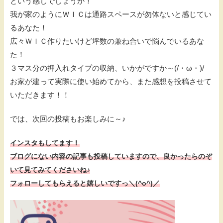
という感じでしょうか！
我が家のようにＷＩＣは通路スペースが勿体ないと感じてい
るあなた！
広々ＷＩＣ作りたいけど坪数の兼ね合いで悩んでいるあな
た！
３マス分の押入れタイプの収納、いかがですか～(/・ω・)/
お家が建って実際に使い始めてから、また感想を投稿させて
いただきます！！
では、次回の投稿もお楽しみに～♪
インスタもしてます！
ブログにない内容の記事も投稿していますので、
良かったらのぞ
いて見てみてくださいね♪
フォローしてもらえると嬉しいですっ＼(^o^)／