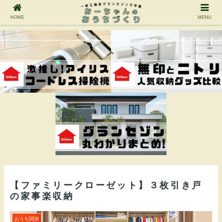
HOME
MENU
【ファミリークローゼット】３枚引き戸
の家事楽収納
おうち関係