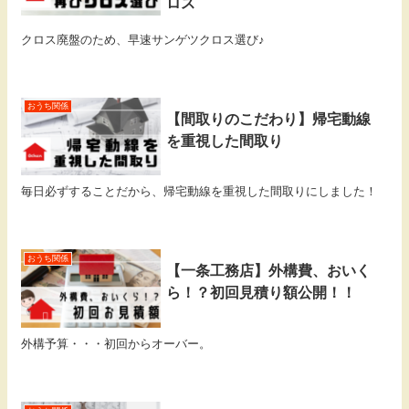
ロス
クロス廃盤のため、早速サンゲツクロス選び♪
おうち関係
【間取りのこだわり】帰宅動線
を重視した間取り
毎日必ずすることだから、帰宅動線を重視した間取りにしました！
おうち関係
【一条工務店】外構費、おいく
ら！？初回見積り額公開！！
外構予算・・・初回からオーバー。