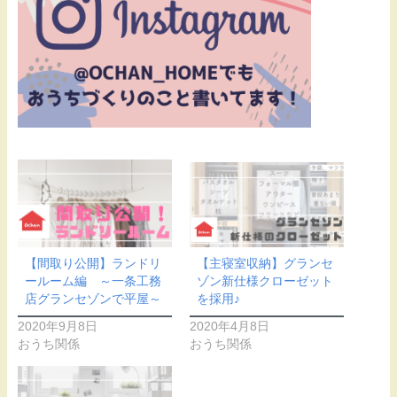
【間取り公開】ランドリ
【主寝室収納】グランセ
ールーム編 ～一条工務
ゾン新仕様クローゼット
店グランセゾンで平屋～
を採用♪
2020年9月8日
2020年4月8日
おうち関係
おうち関係