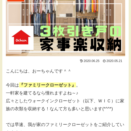
2020.06.25
2020.05.21
こんにちは、おーちゃんです＾＾
今回は
『ファミリークローゼット』
。
一軒家を建てるなら憧れますよね～♪
広々としたウォークインクローゼット（以下、ＷＩＣ）に家
族の衣類を収納する！なんて方も多いと思います(*^^*)
では早速、我が家のファミリークローゼットをご紹介してい