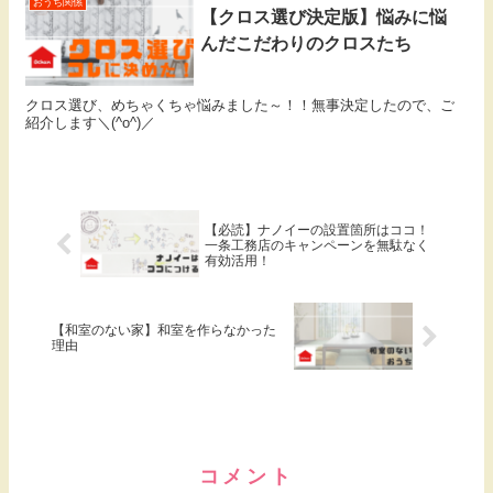
おうち関係
【クロス選び決定版】悩みに悩
んだこだわりのクロスたち
クロス選び、めちゃくちゃ悩みました～！！無事決定したので、ご
紹介します＼(^o^)／
【必読】ナノイーの設置箇所はココ！
一条工務店のキャンペーンを無駄なく
有効活用！
【和室のない家】和室を作らなかった
理由
コメント