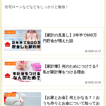
住宅ローンなどなどをしっかりと勉強！
お金の話
【家計の見直し】2年半で600万
円貯金が増えた話
2020.12.17
お金の話
【家計簿】何のためにつけてる?
私が家計簿をつける理由
2020.10.30
お金の話
【お家とお金】何とかなる？！お
うち作りとお金について知ってお