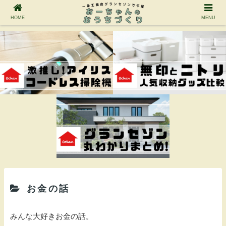
HOME
MENU
お金の話
みんな大好きお金の話。