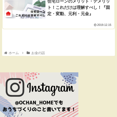
住宅ローンのメリット・デメリッ
ト！これだけは理解すべし！『固
定・変動、元利・元金』
2019.12.15
ホーム
お金の話