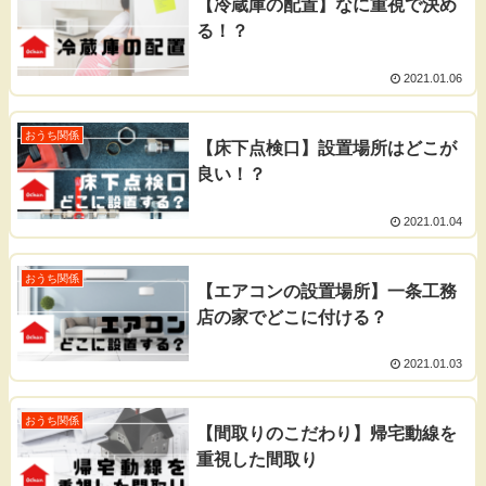
【冷蔵庫の配置】なに重視で決め
る！？
2021.01.06
おうち関係
【床下点検口】設置場所はどこが
良い！？
2021.01.04
おうち関係
【エアコンの設置場所】一条工務
店の家でどこに付ける？
2021.01.03
おうち関係
【間取りのこだわり】帰宅動線を
重視した間取り