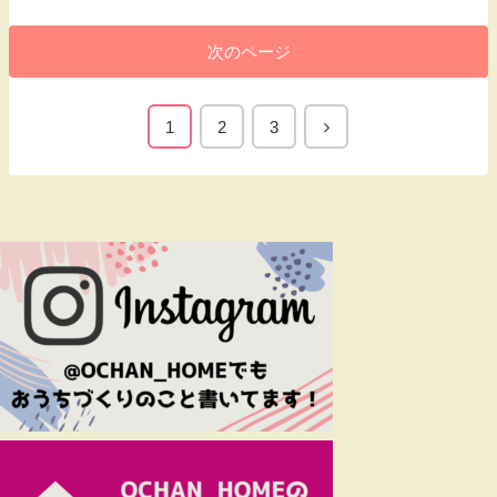
次のページ
1
2
3