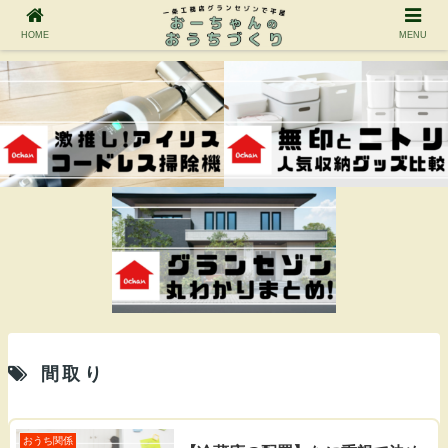
HOME
MENU
間取り
おうち関係