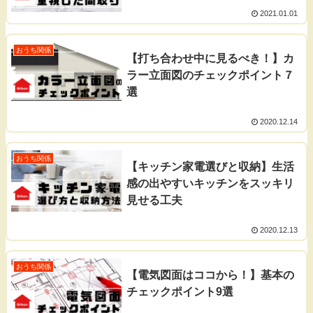
2021.01.01
おうち関係
【打ち合わせ中に見るべき！】カ
ラー立面図のチェックポイント７
選
2020.12.14
おうち関係
【キッチン家電選びと収納】生活
感の出やすいキッチンをスッキリ
見せる工夫
2020.12.13
おうち関係
【電気図面はココから！】基本の
チェックポイント9選