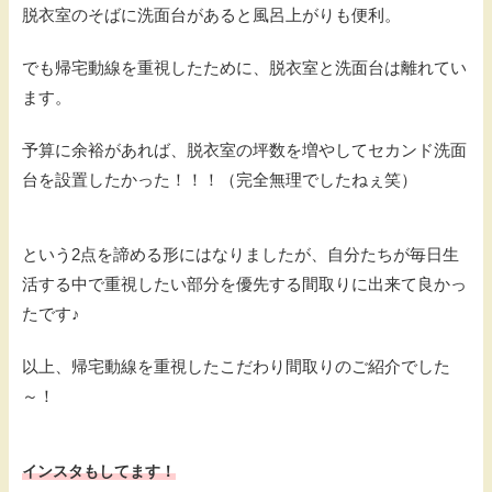
脱衣室のそばに洗面台があると風呂上がりも便利。
でも帰宅動線を重視したために、脱衣室と洗面台は離れてい
ます。
予算に余裕があれば、脱衣室の坪数を増やしてセカンド洗面
台を設置したかった！！！（完全無理でしたねぇ笑）
という2点を諦める形にはなりましたが、自分たちが毎日生
活する中で重視したい部分を優先する間取りに出来て良かっ
たです♪
以上、帰宅動線を重視したこだわり間取りのご紹介でした
～！
インスタもしてます！