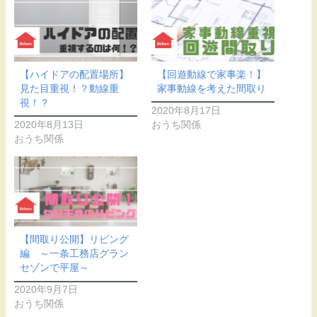
【ハイドアの配置場所】
【回遊動線で家事楽！】
見た目重視！？動線重
家事動線を考えた間取り
視！？
2020年8月17日
2020年8月13日
おうち関係
おうち関係
【間取り公開】リビング
編 ～一条工務店グラン
セゾンで平屋～
2020年9月7日
おうち関係