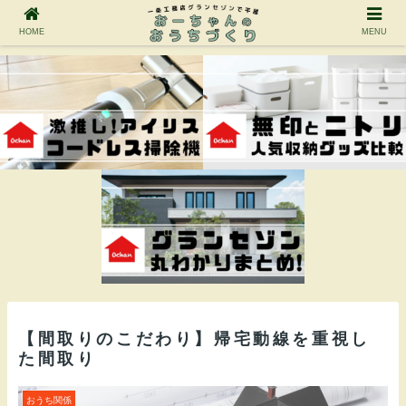
HOME
MENU
【間取りのこだわり】帰宅動線を重視し
た間取り
おうち関係