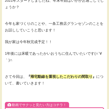
2021年スタートしましたね、年末年始はいかがお過ごしでし
ょうか？
今年も家づくりのことや、一条工務店グランセゾンのことを
お話ししていこうと思います！
我が家は今年秋完成予定！！
1年後には床暖であったかいおうちに住んでいたいです(∩´∀
｀)∩
さて今回は、
『
帰宅動線を重視したこだわりの間取り
』
につ
いて、書いていきます！
動画でサクッと見たい方はコチラ！