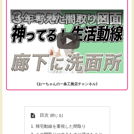
【一条工務店 間取り公開】廊下に洗面所！？神ってる生活動線！一条のドレッサーを最大活用！【３年考えた間取りシリーズ】
《おーちゃんの一条工務店チャンネル》
目次
帰宅動線を重視した間取り