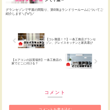
グランセゾンで平屋の間取り、第6弾はランドリールームについてご
紹介します＼(^o^)／
【コレ難題！？】一条工務店グランセ
ゾン、グレイスキッチンと家具選び
【エアコンの設置場所】一条工務店の
家でどこに付ける？
コメント
コメントを書き込む