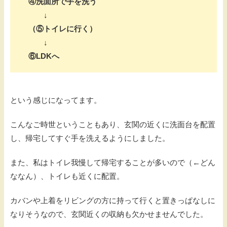
④洗面所で手を洗う
↓
（⑤トイレに行く）
↓
⑥LDKへ
という感じになってます。
こんなご時世ということもあり、玄関の近くに洗面台を配置
し、帰宅してすぐ手を洗えるようにしました。
また、私はトイレ我慢して帰宅することが多いので（←どん
ななん）、トイレも近くに配置。
カバンや上着をリビングの方に持って行くと置きっぱなしに
なりそうなので、玄関近くの収納も欠かせませんでした。