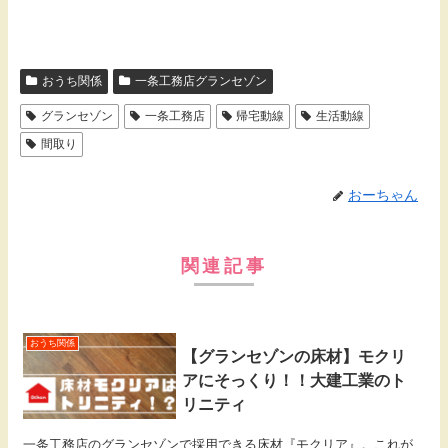
おうち関係
一条工務店グランセゾン
グランセゾン
一条工務店
帰宅動線
生活動線
間取り
おーちゃん
関連記事
おうち関係
【グランセゾンの床材】モクリ
アにそっくり！！大建工業のト
リニティ
一条工務店のグランセゾンで採用できる床材『モクリア』。これが