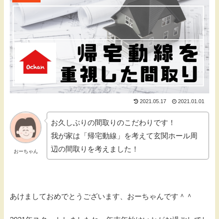
2021.05.17
2021.01.01
お久しぶりの間取りのこだわりです！
我が家は「帰宅動線」を考えて玄関ホール周
辺の間取りを考えました！
おーちゃん
あけましておめでとうございます、おーちゃんです＾＾