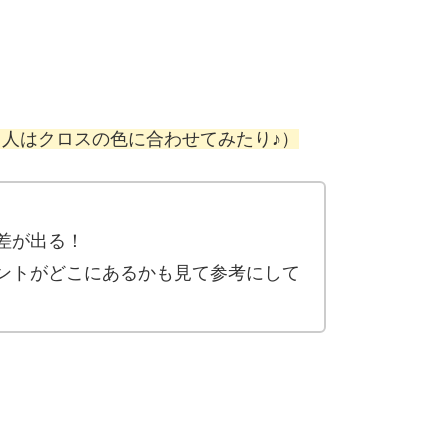
る人はクロスの色に合わせてみたり♪）
差が出る！
ントがどこにあるかも見て参考にして