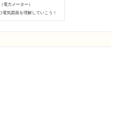
（電力メーター）
つ電気図面を理解していこう！