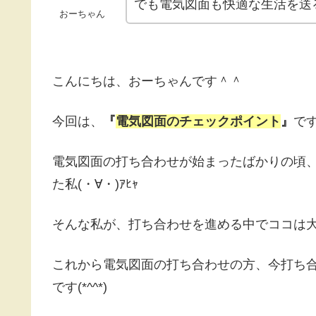
でも電気図面も快適な生活を送
おーちゃん
こんにちは、おーちゃんです＾＾
今回は、
『
電気図面のチェックポイント
』
で
電気図面の打ち合わせが始まったばかりの頃
た私(・∀・)ｱﾋｬ
そんな私が、打ち合わせを進める中でココは大
これから電気図面の打ち合わせの方、今打ち
です(*^^*)