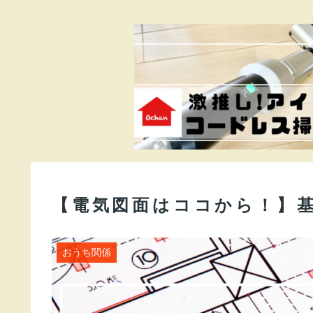
【電気図面はココから！】
おうち関係