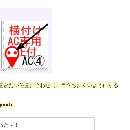
置きたい位置に合わせて、目立ちにくいようにする
ood）
った～！