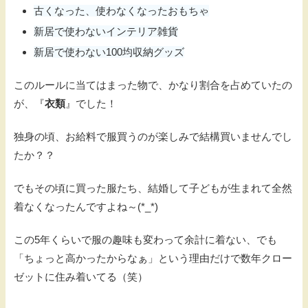
古くなった、使わなくなったおもちゃ
新居で使わないインテリア雑貨
新居で使わない100均収納グッズ
このルールに当てはまった物で、かなり割合を占めていたの
が、『
衣類
』でした！
独身の頃、お給料で服買うのが楽しみで結構買いませんでし
たか？？
でもその頃に買った服たち、結婚して子どもが生まれて全然
着なくなったんですよね～(*_*)
この5年くらいで服の趣味も変わって余計に着ない、でも
「ちょっと高かったからなぁ」という理由だけで数年クロー
ゼットに住み着いてる（笑）