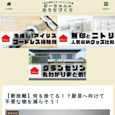
HOME
MENU
【断捨離】何を捨てる！？新居へ向けて
不要な物を減らそう！
整理収納