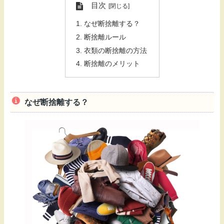
目次
なぜ断捨離する？
断捨離ルール
衣類の断捨離の方法
断捨離のメリット
なぜ断捨離する？