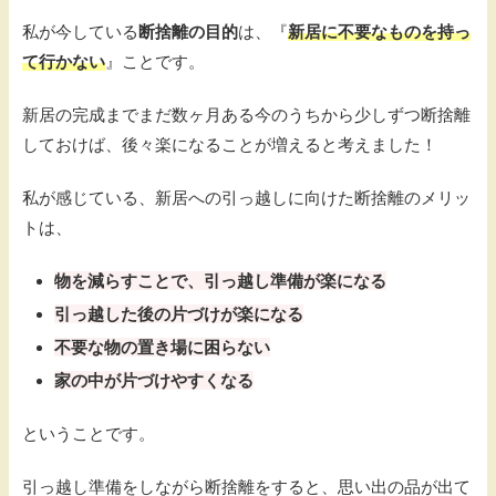
私が今している
断捨離の目的
は、『
新居に不要なものを持っ
て行かない
』ことです。
新居の完成までまだ数ヶ月ある今のうちから少しずつ断捨離
しておけば、後々楽になることが増えると考えました！
私が感じている、新居への引っ越しに向けた断捨離のメリッ
トは、
物を減らすことで、引っ越し準備が楽になる
引っ越した後の片づけが楽になる
不要な物の置き場に困らない
家の中が片づけやすくなる
ということです。
引っ越し準備をしながら断捨離をすると、思い出の品が出て