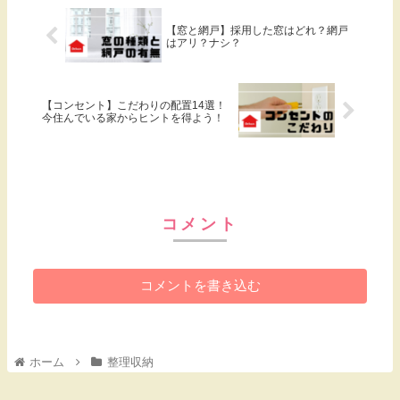
【窓と網戸】採用した窓はどれ？網戸
はアリ？ナシ？
【コンセント】こだわりの配置14選！
今住んでいる家からヒントを得よう！
コメント
コメントを書き込む
ホーム
整理収納