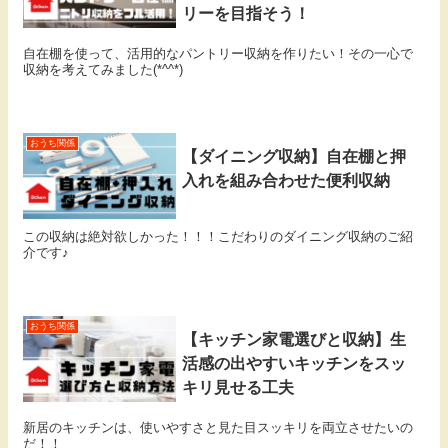
リーを目指そう！
自在棚を使って、活用的なパントリー収納を作りたい！その一心で
収納を考えてみました(*^^*)
おうち関係
【ダイニング収納】自在棚と押
入れを組み合わせた便利収納
この収納は絶対欲しかった！！！こだわりのダイニング収納のご紹
介です♪
おうち関係
【キッチン家電選びと収納】生
活感の出やすいキッチンをスッ
キリ見せる工夫
新居のキッチンは、使いやすさと見た目スッキリを両立させたいの
だ！！