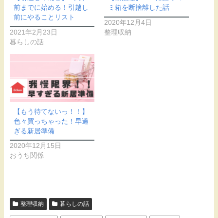
前までに始める！引越し
ミ箱を断捨離した話
前にやることリスト
2020年12月4日
2021年2月23日
整理収納
暮らしの話
【もう待てないっ！！】
色々買っちゃった！早過
ぎる新居準備
2020年12月15日
おうち関係
整理収納
暮らしの話