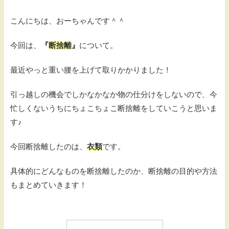
こんにちは、おーちゃんです＾＾
今回は、
『
断捨離
』
について。
最近やっと重い腰を上げて取りかかりました！
引っ越しの機会でしかなかなか物の仕分けをしないので、今
忙しくないうちにちょこちょこ断捨離をしていこうと思いま
す♪
今回断捨離したのは、
衣類
です。
具体的にどんなものを断捨離したのか、断捨離の目的や方法
もまとめていきます！