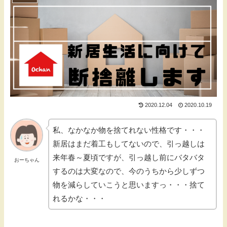
2020.12.04
2020.10.19
私、なかなか物を捨てれない性格です・・・
新居はまだ着工もしてないので、引っ越しは
来年春～夏頃ですが、引っ越し前にバタバタ
おーちゃん
するのは大変なので、今のうちから少しずつ
物を減らしていこうと思いますっ・・・捨て
れるかな・・・