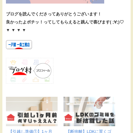
ブログを読んでくださってありがとうございます！
良かったよポチッ！ってしてもらえると跳んで喜びます( ;∀;)♡
▼ ▼ ▼ ▼
【引越し準備①】1ヶ月
【断捨離】LDKに置くゴ