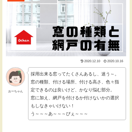
2020.12.10
2020.10.16
採用出来る窓ってたくさんあるし、迷う～。
窓の種類、付ける場所、付ける高さ、色々指
定できるのは良いけど、かなり悩む部分。
おーちゃん
窓に加え、網戸を付けるか付けないかの選択
もしなきゃいけない！
う～～～あ～～～ぴぇ～～～