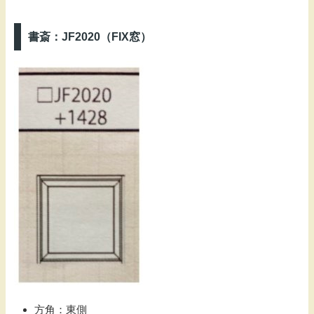
書斎：JF2020（FIX窓）
方角：東側