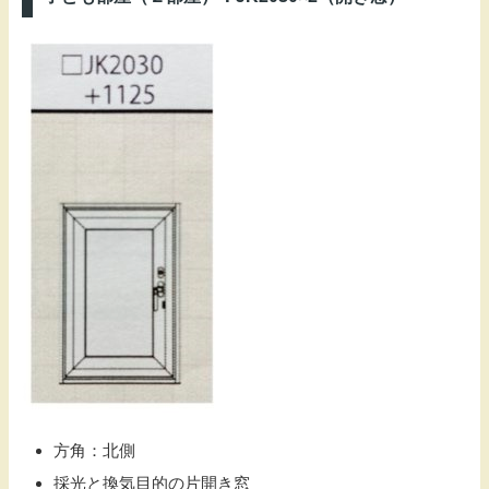
方角：北側
採光と換気目的の片開き窓