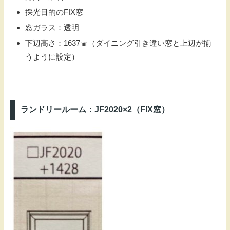
採光目的のFIX窓
窓ガラス：透明
下辺高さ：1637㎜（ダイニング引き違い窓と上辺が揃
うように設定）
ランドリールーム：JF2020×2（FIX窓）