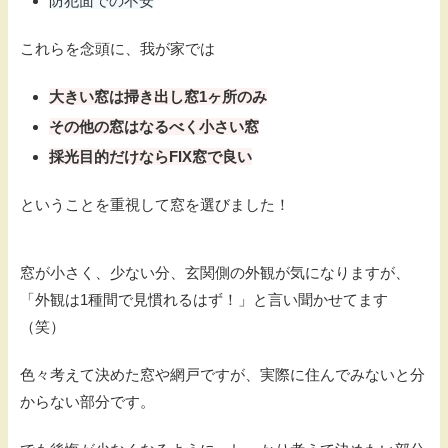
防犯面での不安
これらを念頭に、我が家では
大きい窓は掃き出し窓1ヶ所のみ
その他の窓はなるべく小さい窓
採光目的だけならFIX窓で良い
ということを重視して窓を選びました！
窓が小さく、少ない分、玄関側の外観が気になりますが、
「外観は1種間で見慣れるはず！」と言い聞かせてます
（笑）
色々考えて決めた窓や網戸ですが、実際に住んでみないと分
からない部分です。