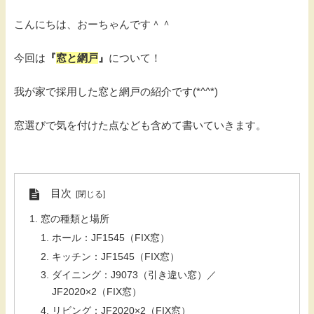
こんにちは、おーちゃんです＾＾
今回は
『
窓と網戸
』
について！
我が家で採用した窓と網戸の紹介です(*^^*)
窓選びで気を付けた点なども含めて書いていきます。
目次
窓の種類と場所
ホール：JF1545（FIX窓）
キッチン：JF1545（FIX窓）
ダイニング：J9073（引き違い窓）／
JF2020×2（FIX窓）
リビング：JF2020×2（FIX窓）