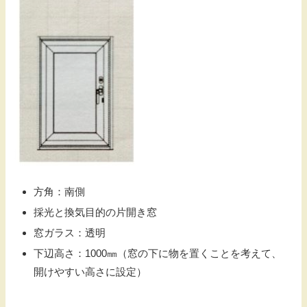
方角：南側
採光と換気目的の片開き窓
窓ガラス：透明
下辺高さ：1000㎜（窓の下に物を置くことを考えて、
開けやすい高さに設定）