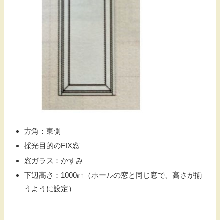
方角：東側
採光目的のFIX窓
窓ガラス：かすみ
下辺高さ：1000㎜（ホールの窓と同じ窓で、高さが揃
うように設定）