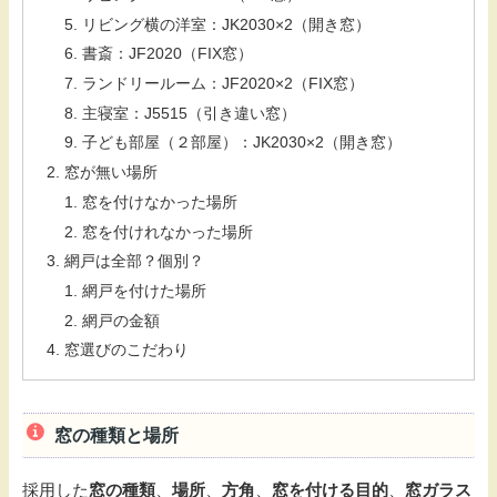
リビング横の洋室：JK2030×2（開き窓）
書斎：JF2020（FIX窓）
ランドリールーム：JF2020×2（FIX窓）
主寝室：J5515（引き違い窓）
子ども部屋（２部屋）：JK2030×2（開き窓）
窓が無い場所
窓を付けなかった場所
窓を付けれなかった場所
網戸は全部？個別？
網戸を付けた場所
網戸の金額
窓選びのこだわり
窓の種類と場所
採用した
窓の種類
、
場所
、
方角
、
窓を付ける目的
、
窓ガラス