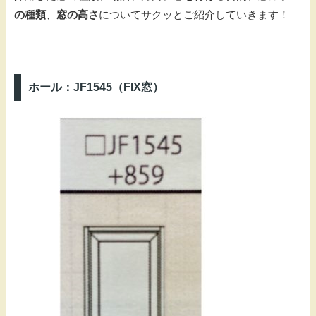
の種類
、
窓の高さ
についてサクッとご紹介していきます！
ホール：JF1545（FIX窓）