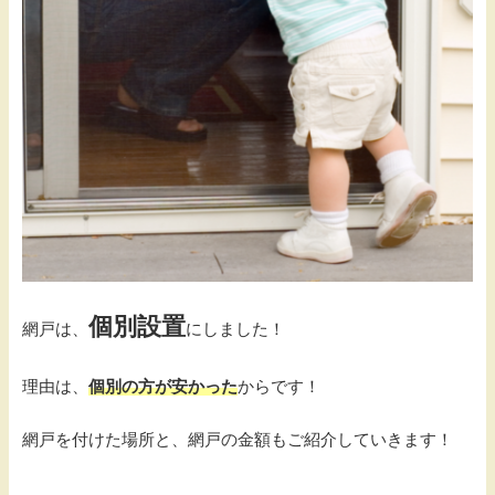
個別設置
網戸は、
にしました！
理由は、
個別の方が安かった
からです！
網戸を付けた場所と、網戸の金額もご紹介していきます！