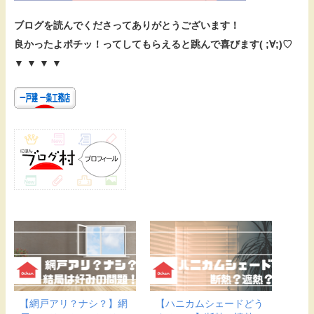
ブログを読んでくださってありがとうございます！
良かったよポチッ！ってしてもらえると跳んで喜びます( ;∀;)♡
▼ ▼ ▼ ▼
【網戸アリ？ナシ？】網
【ハニカムシェードどう