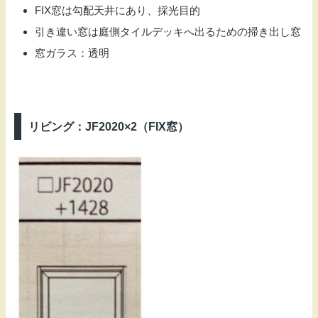
FIX窓は勾配天井にあり、採光目的
引き違い窓は庭側タイルデッキへ出るための掃き出し窓
窓ガラス：透明
リビング：JF2020×2（FIX窓）