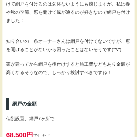
けて網戸を付けるのは勿体ないようにも感じますが、私は春
や秋の季節、窓を開けて風が通るのが好きなので網戸を付け
ました！
知り合いの一条オーナーさんは網戸を付けてないですが、窓
を開けることがないから困ったことはないそうです(*‘∀‘)
家が建ってから網戸を後付けすると施工費などもあり金額が
高くなるそうなので、しっかり検討すべきですね！
網戸の金額
個別設置、網戸7ヶ所で
68,500円
でした！