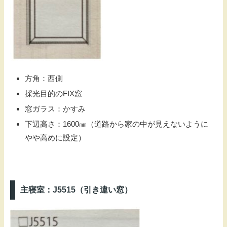
方角：西側
採光目的のFIX窓
窓ガラス：かすみ
下辺高さ：1600㎜（道路から家の中が見えないように
やや高めに設定）
主寝室：J5515（引き違い窓）