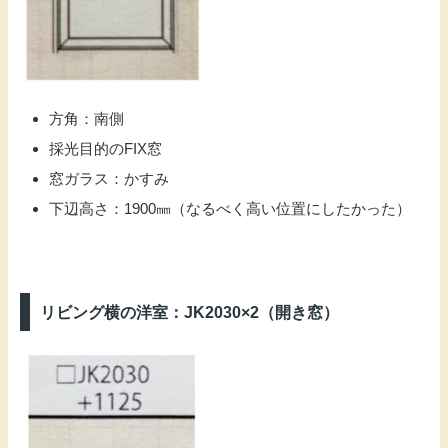
方角：南側
採光目的のFIX窓
窓ガラス：かすみ
下辺高さ：1900㎜（なるべく高い位置にしたかった）
リビング横の洋室：JK2030×2（開き窓）