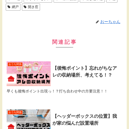
網戸
開き窓
おーちゃん
関連記事
おうち関係
【後悔ポイント】忘れがちなア
レの収納場所、考えてる！？
早くも後悔ポイント出現っ！？打ち合わせ中の方要注意！！
おうち関係
【ヘッダーボックスの位置】我
が家の悩んだ設置場所