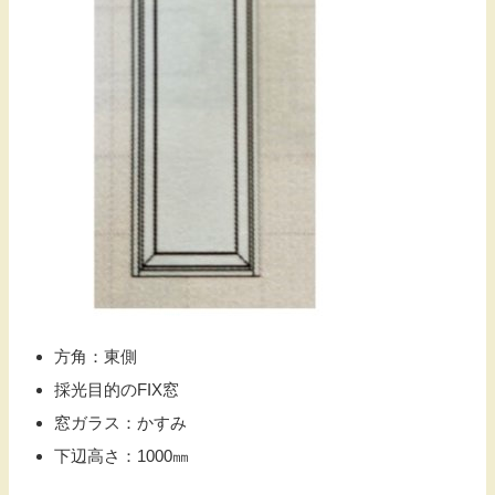
方角：東側
採光目的のFIX窓
窓ガラス：かすみ
下辺高さ：1000㎜