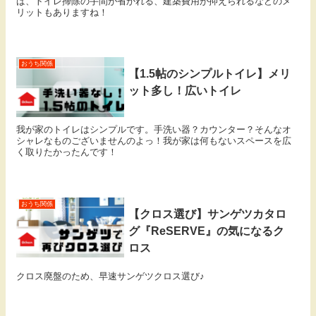
ば、トイレ掃除の手間が省かれる、建築費用が抑えられるなどのメ
リットもありますね！
おうち関係
【1.5帖のシンプルトイレ】メリ
ット多し！広いトイレ
我が家のトイレはシンプルです。手洗い器？カウンター？そんなオ
シャレなものございませんのよっ！我が家は何もないスペースを広
く取りたかったんです！
おうち関係
【クロス選び】サンゲツカタロ
グ『ReSERVE』の気になるク
ロス
クロス廃盤のため、早速サンゲツクロス選び♪