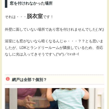
窓を付けれなかった場所
脱衣室
それは・・・
です！
外壁に面していない場所であり窓を付けれませんでした( ;∀;)
浴室にも窓がないなら暗くなるんじゃ・・・？？とも思いま
したが、LDKとランドリールームが隣接しているため、否応
なしに光は入ってきそうです＼(^o^)／ﾋｬｯﾎｰｲ
網戸は全部？個別？