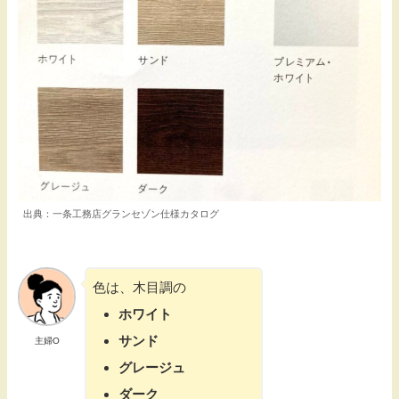
出典：一条工務店グランセゾン仕様カタログ
色は、木目調の
ホワイト
サンド
主婦O
グレージュ
ダーク