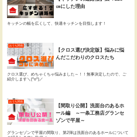
㎝にした理由
キッチンの幅を広くして、快適キッチンを目指します！
おうち関係
【クロス選び決定版】悩みに悩
んだこだわりのクロスたち
クロス選び、めちゃくちゃ悩みました～！！無事決定したので、ご
紹介します＼(^o^)／
おうち関係
【間取り公開】洗面台のあるホ
ール編 ～一条工務店グランセ
ゾンで平屋～
グランセゾンで平屋の間取り、第2弾は洗面台のあるホールについて