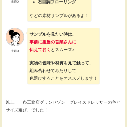
石目調フローリング
主婦O
などの素材サンプルがあるよ！
サンプルを見たい時は、
事前に担当の営業さんに
伝えておく
とスムーズ♪
主婦O
実物の色味や材質を見て触って
、
組み合わせ
てみたりして
色選びすることをオススメします！
以上、一条工務店グランセゾン グレイスドレッサーの色と
サイズ選び、でした！