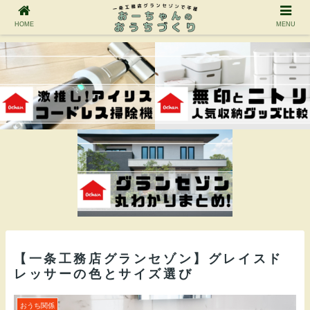
HOME
MENU
【一条工務店グランセゾン】グレイスド
レッサーの色とサイズ選び
おうち関係