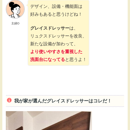
デザイン、設備・機能面は
好みもあると思うけどね！
主婦O
グレイスドレッサー
は、
リュクスドレッサーを改良、
新たな設備が加わって、
より使いやすさを重視した
洗面台になってる
と思うよ！
我が家が選んだグレイスドレッサーはコレだ！