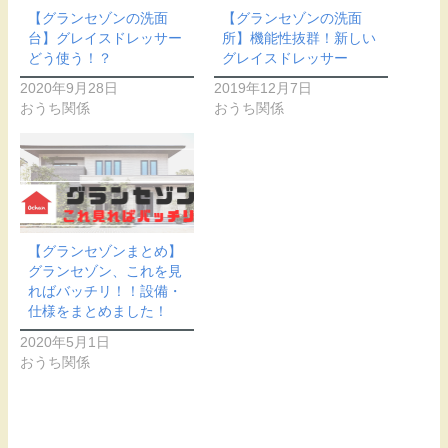
【グランセゾンの洗面
【グランセゾンの洗面
台】グレイスドレッサー
所】機能性抜群！新しい
どう使う！？
グレイスドレッサー
2020年9月28日
2019年12月7日
おうち関係
おうち関係
【グランセゾンまとめ】
グランセゾン、これを見
ればバッチリ！！設備・
仕様をまとめました！
2020年5月1日
おうち関係