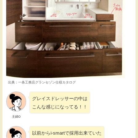
出典：一条工務店グランセゾン仕様カタログ
グレイスドレッサーの中は
こんな感じになってる！！
主婦O
以前からi-smartで採用出来ていた