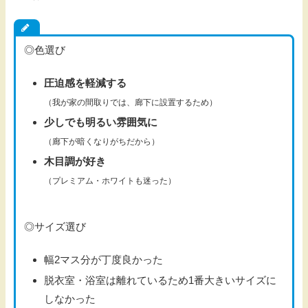
◎色選び
圧迫感を軽減する
（我が家の間取りでは、廊下に設置するため）
少しでも明るい雰囲気に
（廊下が暗くなりがちだから）
木目調が好き
（プレミアム・ホワイトも迷った）
◎サイズ選び
幅2マス分が丁度良かった
脱衣室・浴室は離れているため1番大きいサイズに
しなかった