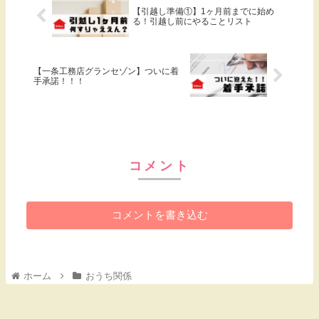
【引越し準備①】1ヶ月前までに始め
る！引越し前にやることリスト
【一条工務店グランセゾン】ついに着
手承諾！！！
コメント
コメントを書き込む
ホーム
おうち関係