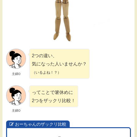
2つの違い、
気になった人いませんか？
（いるよね！？）
主婦O
ってことで箸休めに
2つをザックリ比較！
主婦O
おーちゃんのザックリ比較