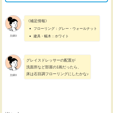
《補足情報》
フローリング：グレー・ウォールナット
建具・幅木：ホワイト
主婦O
グレイスドレッサーの配置が
洗面所など部屋の1画だったら、
床は石目調フローリングにしたかな♪
主婦O