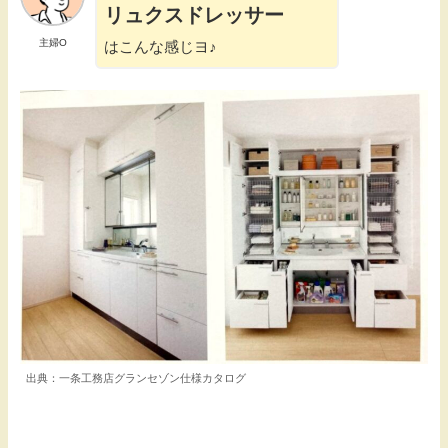
リュクスドレッサー
主婦O
はこんな感じヨ♪
出典：一条工務店グランセゾン仕様カタログ