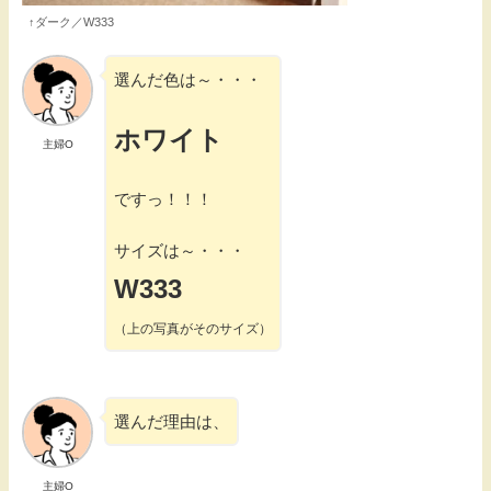
↑ダーク／W333
選んだ色は～・・・
ホワイト
主婦O
ですっ！！！
サイズは～・・・
W333
（上の写真がそのサイズ）
選んだ理由は、
主婦O