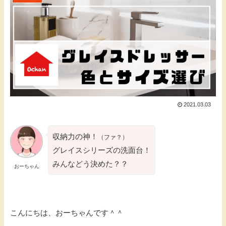
2021.03.03
収納力の神！
（ファ？）
グレイスシリーズの洗面台！
みんなどう決めた？？
おーちゃん
こんにちは、おーちゃんです＾＾