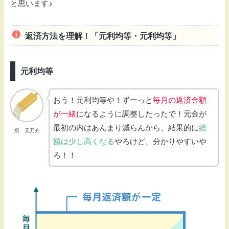
と思います♪
返済方法を理解！「元利均等・元利均等」
元利均等
おう！元利均等や！ずーっと
毎月の返済金額
が一緒
になるように調整したったで！元金が
最初の内はあんまり減らんから、結果的に
総
所 天乃介
額は少し高くなる
やろけど、分かりやすいや
ろ！！