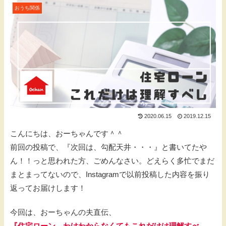
おうち関係
2020.06.15
2019.12.15
こんにちは、おーちゃんです＾＾
前回の投稿で、『次回は、勾配天井・・・』と書いてたや
ん！！っと思われた方、ごめんなさい。どえらく多忙でまだ
まとまってないので、Instagramで以前投稿した内容を振り
返ってお届けします！
今回は、おーちゃんの夫直伝、
『住宅ローン、わけわからなくてもこれだけは理解すべ