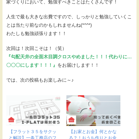
家づくりにおいて、勉強すべきことはたくさんです！
人生で最も大きな出費ですので、しっかりと勉強していくこ
とは当たり前なのかもしれませんね(*^^*)
わたしも勉強頑張ります！！
次回は！次回こそは！（笑）
『勾配天井の全面木目調クロスやめました！！！代わりに…
〇〇〇にします！！！』
をお届けします！！
では、次の投稿もお楽しみに～♪
【フラット３５をサクッ
【お家とお金】何とかな
と解説】一条工務店のフ
る？！おうち作りとお金