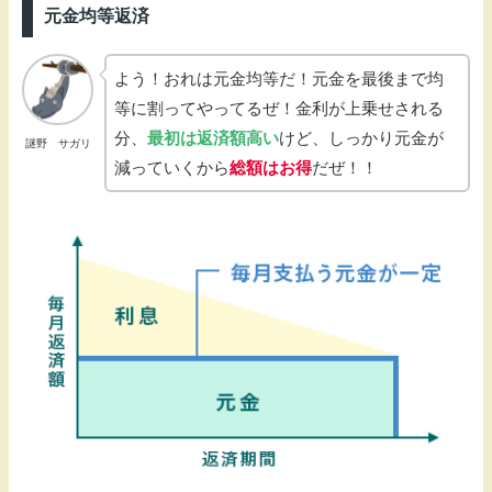
元金均等返済
よう！おれは元金均等だ！元金を最後まで均
等に割ってやってるぜ！金利が上乗せされる
分、
最初は返済額高い
けど、しっかり元金が
謎野 サガリ
減っていくから
総額はお得
だぜ！！