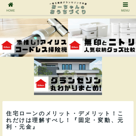
HOME
MENU
住宅ローンのメリット・デメリット！こ
れだけは理解すべし！『固定・変動、元
利・元金』