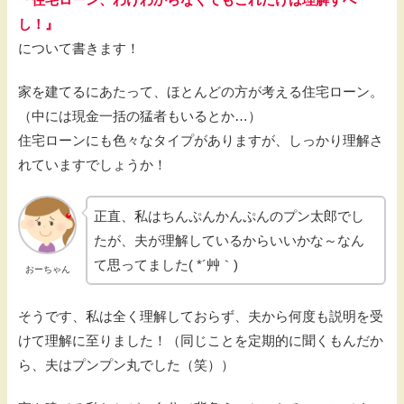
し！』
について書きます！
家を建てるにあたって、ほとんどの方が考える住宅ローン。
（中には現金一括の猛者もいるとか…）
住宅ローンにも色々なタイプがありますが、しっかり理解さ
れていますでしょうか！
正直、私はちんぷんかんぷんのプン太郎でし
たが、夫が理解しているからいいかな～なん
て思ってました( *´艸｀)
おーちゃん
そうです、私は全く理解しておらず、夫から何度も説明を受
けて理解に至りました！（同じことを定期的に聞くもんだか
ら、夫はプンプン丸でした（笑））