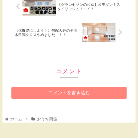
【グランセゾンの和室】和モダン！ス
タイリッシュ！イイ！
【化粧梁にしよう！】勾配天井の全面
木目調クロスやめました！！！
コメント
コメントを書き込む
ホーム
おうち関係