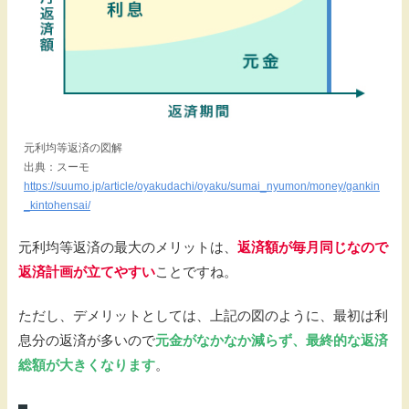
元利均等返済の図解
出典：スーモ
https://suumo.jp/article/oyakudachi/oyaku/sumai_nyumon/money/gankin
_kintohensai/
元利均等返済の最大のメリットは、
返済額が毎月同じなので
返済計画が立てやすい
ことですね。
ただし、デメリットとしては、上記の図のように、最初は利
息分の返済が多いので
元金がなかなか減らず、最終的な返済
総額が大きくなります
。