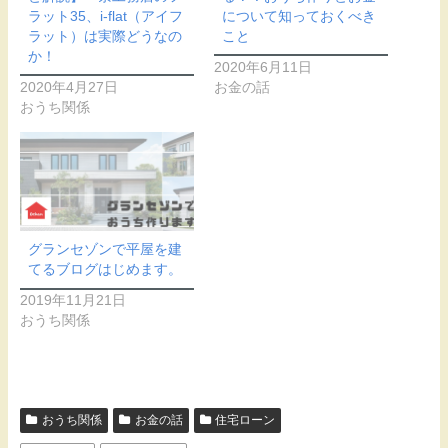
ラット35、i-flat（アイフ
について知っておくべき
ラット）は実際どうなの
こと
か！
2020年6月11日
2020年4月27日
お金の話
おうち関係
グランセゾンで平屋を建
てるブログはじめます。
2019年11月21日
おうち関係
おうち関係
お金の話
住宅ローン