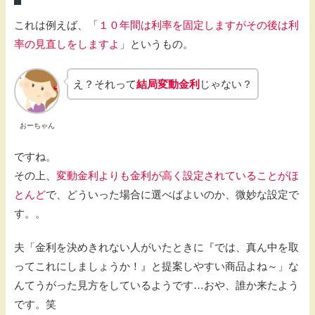
これは例えば、「
１０年間は利率を固定しますがその後は利
率の見直しをしますよ
」というもの。
え？それって
結局変動金利
じゃない？
おーちゃん
ですね。
その上、
変動金利よりも金利が高く設定されていることがほ
とんど
で、どういった場合に選べばよいのか、微妙な設定で
す。。
夫「金利を決めきれない人がいたときに『では、真ん中を取
ってこれにしましょうか！』と提案しやすい商品よね～」な
んてうがった見方をしているようです…おや、誰か来たよう
です。笑