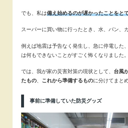
でも、私は
備え始めるのが遅かったことをと
スーパーに買い物に行ったとき、水、パン、
例えば地震は予告なく発生し、急に停電した
は何もできないことがすごく怖くなりました
では、我が家の災害対策の現状として、
台風
たもの
、
これから準備するもの
に分けてまと
事前に準備していた防災グッズ