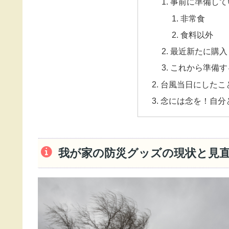
事前に準備して
非常食
食料以外
最近新たに購入
これから準備す
台風当日にしたこ
念には念を！自分
我が家の防災グッズの現状と見