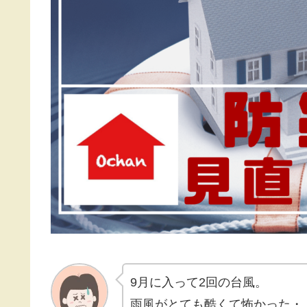
9月に入って2回の台風。
雨風がとても酷くて怖かった・