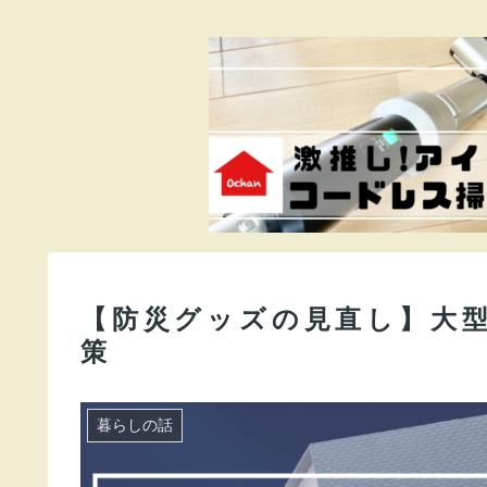
【防災グッズの見直し】大
策
暮らしの話