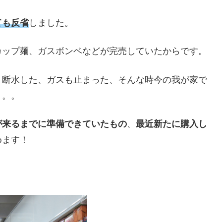
ても反省
しました。
カップ麺、ガスボンベなどが完売していたからです。
、断水した、ガスも止まった、そんな時今の我が家で
。。。
が来るまでに準備できていたもの
、
最近新たに購入し
めます！