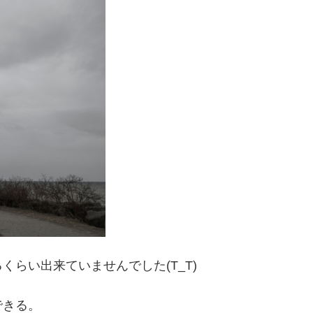
らい出来ていませんでした(T_T)
できる。