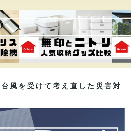
型台風を受けて考え直した災害対