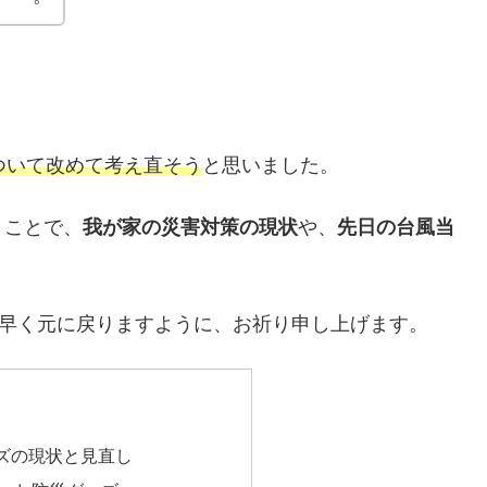
ついて改めて考え直そう
と思いました。
うことで、
我が家の災害対策の現状
や、
先日の台風当
も早く元に戻りますように、お祈り申し上げます。
ズの現状と見直し