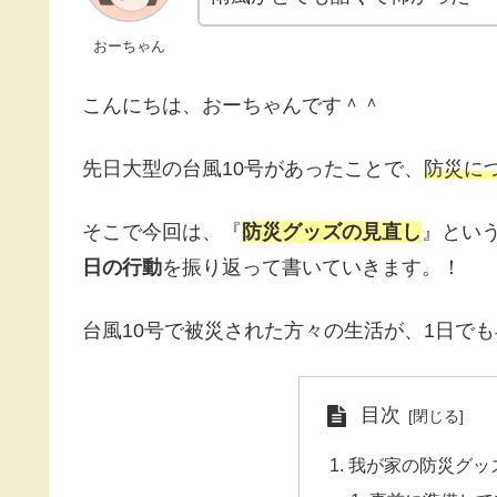
おーちゃん
こんにちは、おーちゃんです＾＾
先日大型の台風10号があったことで、
防災に
そこで今回は、『
防災グッズの見直し
』とい
日の行動
を振り返って書いていきます。！
台風10号で被災された方々の生活が、1日で
目次
我が家の防災グッ