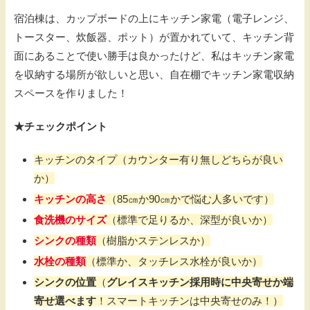
宿泊棟は、カップボードの上にキッチン家電（電子レンジ、
トースター、炊飯器、ポット）が置かれていて、キッチン背
面にあることで使い勝手は良かったけど、私はキッチン家電
を収納する場所が欲しいと思い、自在棚でキッチン家電収納
スペースを作りました！
★チェックポイント
キッチンのタイプ（カウンター有り無しどちらが良い
か）
キッチンの高さ
（85㎝か90㎝かで悩む人多いです）
食洗機のサイズ
（標準で足りるか、深型が良いか）
シンクの種類
（樹脂かステンレスか）
水栓の種類
（標準か、タッチレス水栓が良いか）
シンクの位置
（
グレイスキッチン採用時に中央寄せか端
寄せ選べます
！スマートキッチンは中央寄せのみ！）