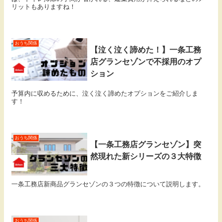
リットもありますね！
おうち関係
【泣く泣く諦めた！】一条工務
店グランセゾンで不採用のオプ
ション
予算内に収めるために、泣く泣く諦めたオプションをご紹介しま
す！
おうち関係
【一条工務店グランセゾン】突
然現れた新シリーズの３大特徴
一条工務店新商品グランセゾンの３つの特徴について説明します。
おうち関係