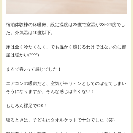
宿泊体験棟の床暖房、設定温度は29度で室温が23~24度でし
た。外気温は10度以下。
床は全く冷たくなく、でも温かく感じるわけではないのに部
屋は暖かい(*^^*)
まるで春♪って感じでした！
エアコンの暖房だと、空気がモワ～ンとしてのぼせてしまい
そうになりますが、そんな感じは全くない！
もちろん裸足でOK！
寝るときは、子どもはタオルケットで十分でした（笑）