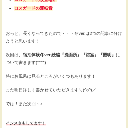
ロスガードの運転音
おっと、長くなってきたので・・・冬ver.は2つの記事に分け
ようと思います！
次回は、
宿泊体験冬ver.続編『洗面所』『浴室』『照明』
に
ついて書きます(*^^*)
特にお風呂は見るところがいくつもあります！
また明日詳しく書かせていただきます＼(^o^)／
では！また次回～♪
インスタもしてます！