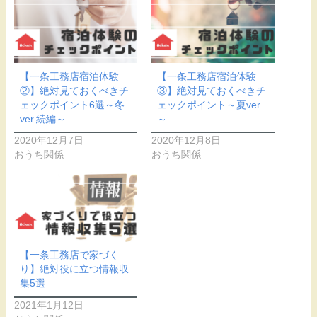
【一条工務店宿泊体験
【一条工務店宿泊体験
②】絶対見ておくべきチ
③】絶対見ておくべきチ
ェックポイント6選～冬
ェックポイント～夏ver.
ver.続編～
～
2020年12月7日
2020年12月8日
おうち関係
おうち関係
【一条工務店で家づく
り】絶対役に立つ情報収
集5選
2021年1月12日