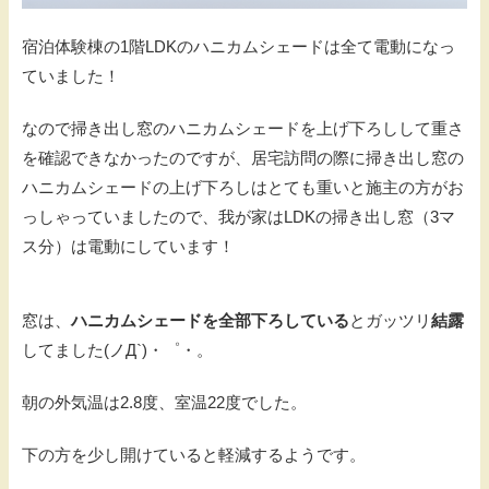
宿泊体験棟の1階LDKのハニカムシェードは全て電動になっ
ていました！
なので掃き出し窓のハニカムシェードを上げ下ろしして重さ
を確認できなかったのですが、居宅訪問の際に掃き出し窓の
ハニカムシェードの上げ下ろしはとても重いと施主の方がお
っしゃっていましたので、我が家はLDKの掃き出し窓（3マ
ス分）は電動にしています！
窓は、
ハニカムシェードを全部下ろしている
とガッツリ
結露
してました(ノД`)・゜・。
朝の外気温は2.8度、室温22度でした。
下の方を少し開けていると軽減するようです。