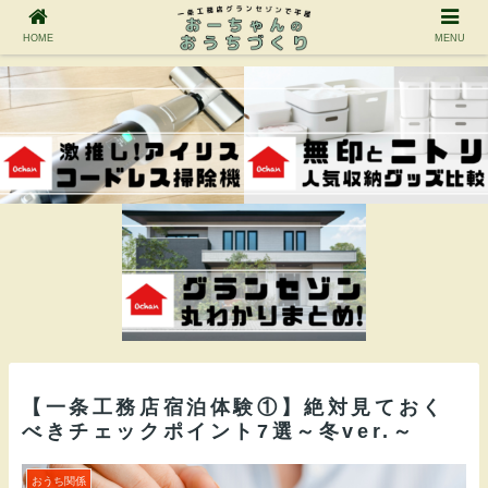
HOME
MENU
【一条工務店宿泊体験①】絶対見ておく
べきチェックポイント7選～冬ver.～
おうち関係