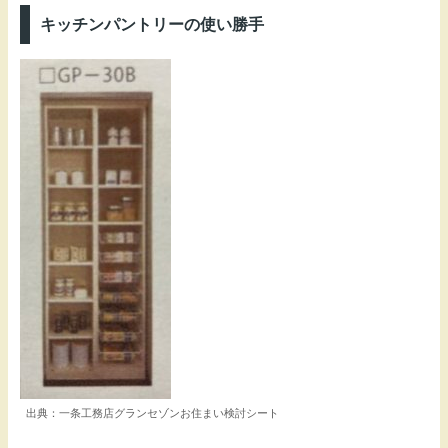
キッチンパントリーの使い勝手
出典：一条工務店グランセゾンお住まい検討シート