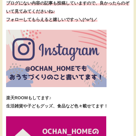
ブログにない内容の記事も投稿していますので、
良かったらのぞ
いて見てみてくださいね♪
フォローしてもらえると嬉しいですっ＼(^o^)／
楽天ROOMもしてます♪
生活雑貨や子どもグッズ、食品など色々載せてます！