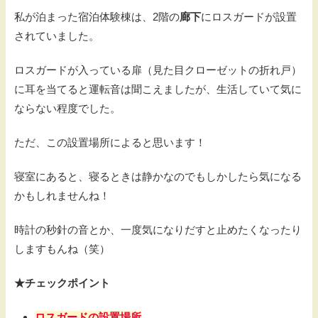
私が泊まった宿泊体験棟は、2階の
廊下
にロスガードが設置
されていました。
ロスガードが入っている扉（見た目クローゼットの折れ戸）
に耳を当てると運転音は聞こえましたが、生活していて気に
ならない程度でした。
ただ、この設置場所によると思います！
寝室にあると、寝るときは静かなのでもしかしたら気になる
かもしれませんね！
時計の秒針の音とか、一度気になりだすと止めたくなったり
しますもんね（笑）
★チェックポイント
ロスガードの設置場所