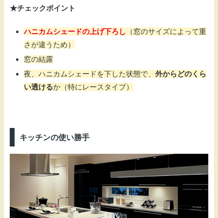
★チェックポイント
ハニカムシェードの上げ下ろし
（窓のサイズによって重
さが違うため）
窓の結露
夜、ハニカムシェードを下した状態で、
外からどのくら
い透ける
か（特にレースタイプ）
キッチンの使い勝手