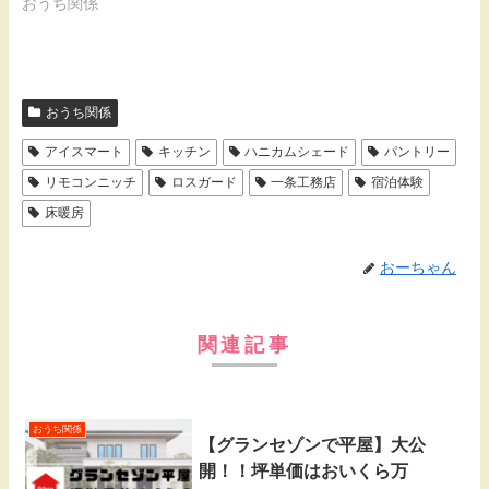
おうち関係
おうち関係
アイスマート
キッチン
ハニカムシェード
パントリー
リモコンニッチ
ロスガード
一条工務店
宿泊体験
床暖房
おーちゃん
関連記事
おうち関係
【グランセゾンで平屋】大公
開！！坪単価はおいくら万