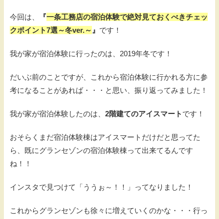
今回は、
『
一条工務店の宿泊体験で絶対見ておくべきチェッ
クポイント7選～冬ver.～
』
です！
我が家が宿泊体験に行ったのは、2019年冬です！
だいぶ前のことですが、これから宿泊体験に行かれる方に参
考になることがあれば・・・と思い、振り返ってみました！
我が家が宿泊体験したのは、
2階建てのアイスマート
です！
おそらくまだ宿泊体験棟はアイスマートだけだと思ってた
ら、既にグランセゾンの宿泊体験棟って出来てるんです
ね！！
インスタで見つけて「ううぉ～！！」ってなりました！
これからグランセゾンも徐々に増えていくのかな・・・行っ