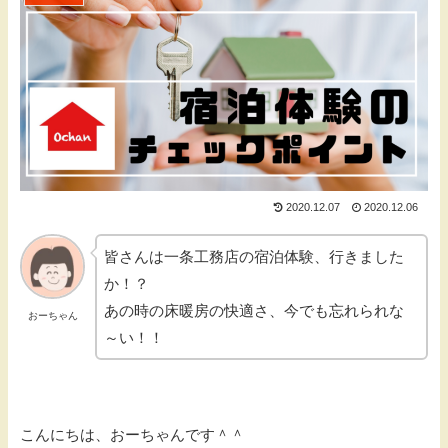
2020.12.07
2020.12.06
皆さんは一条工務店の宿泊体験、行きました
か！？
あの時の床暖房の快適さ、今でも忘れられな
おーちゃん
～い！！
こんにちは、おーちゃんです＾＾