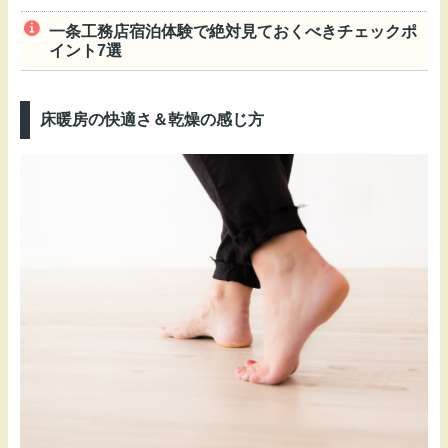
一条工務店宿泊体験で絶対見ておくべきチェックポ
イント7選
床暖房の快適さ＆乾燥の感じ方