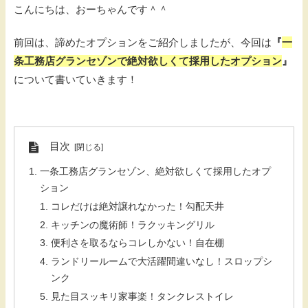
こんにちは、おーちゃんです＾＾
前回は、諦めたオプションをご紹介しましたが、今回は
『
一
条工務店グランセゾンで絶対欲しくて採用したオプション
』
について書いていきます！
目次
一条工務店グランセゾン、絶対欲しくて採用したオプ
ション
コレだけは絶対譲れなかった！勾配天井
キッチンの魔術師！ラクッキングリル
便利さを取るならコレしかない！自在棚
ランドリールームで大活躍間違いなし！スロップシ
ンク
見た目スッキリ家事楽！タンクレストイレ