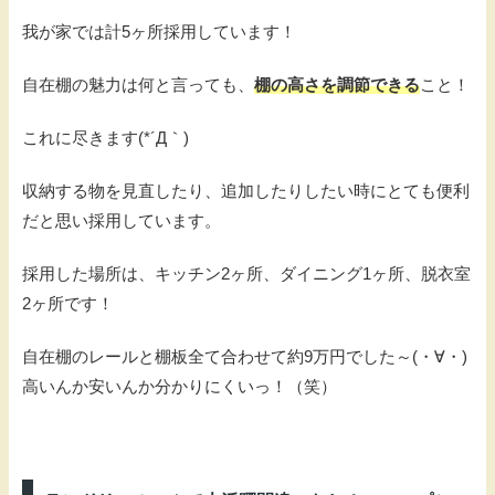
我が家では計5ヶ所採用しています！
自在棚の魅力は何と言っても、
棚の高さを調節できる
こと！
これに尽きます(*´Д｀)
収納する物を見直したり、追加したりしたい時にとても便利
だと思い採用しています。
採用した場所は、キッチン2ヶ所、ダイニング1ヶ所、脱衣室
2ヶ所です！
自在棚のレールと棚板全て合わせて約9万円でした～(・∀・)
高いんか安いんか分かりにくいっ！（笑）