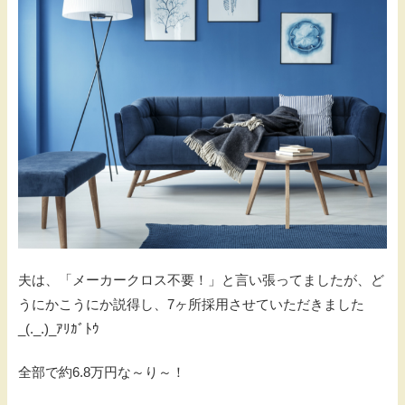
夫は、「メーカークロス不要！」と言い張ってましたが、ど
うにかこうにか説得し、7ヶ所採用させていただきました
_(._.)_ｱﾘｶﾞﾄｳ
全部で約6.8万円な～り～！