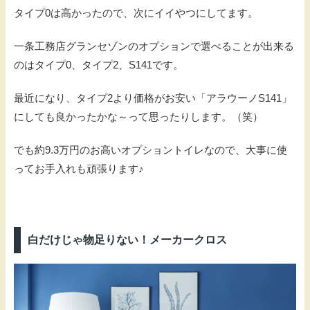
タイプ0は高かったので、次にイイやつにしてます。
一条工務店グランセゾンのオプションで選べることが出来る
のはタイプ0、タイプ2、S141です。
最近になり、タイプ2より価格がお安い「アラウーノS141」
にしても良かったかな～って思ったりします。（笑）
でも約9.3万円のお高いオプショントイレなので、大事に使
ってお手入れも頑張ります♪
白だけじゃ物足りない！メーカークロス