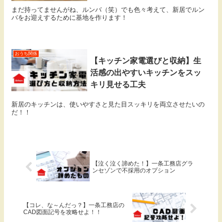
まだ持ってませんがね、ルンバ（笑）でも色々考えて、新居でルン
バをお迎えするために基地を作ります！
おうち関係
【キッチン家電選びと収納】生
活感の出やすいキッチンをスッ
キリ見せる工夫
新居のキッチンは、使いやすさと見た目スッキリを両立させたいの
だ！！
【泣く泣く諦めた！】一条工務店グラ
ンセゾンで不採用のオプション
【コレ、な～んだっ？】一条工務店の
CAD図面記号を攻略せよ！！