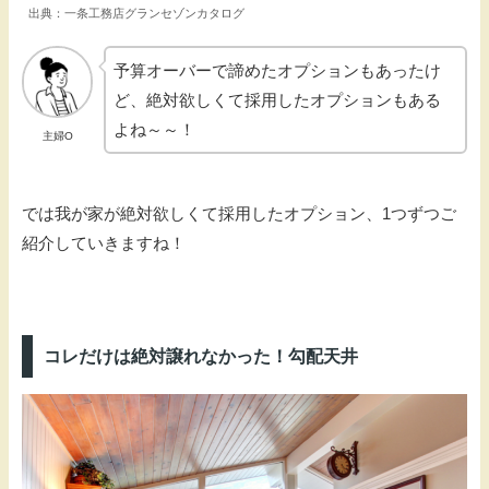
出典：一条工務店グランセゾンカタログ
予算オーバーで諦めたオプションもあったけ
ど、絶対欲しくて採用したオプションもある
よね～～！
主婦O
では我が家が絶対欲しくて採用したオプション、1つずつご
紹介していきますね！
コレだけは絶対譲れなかった！勾配天井