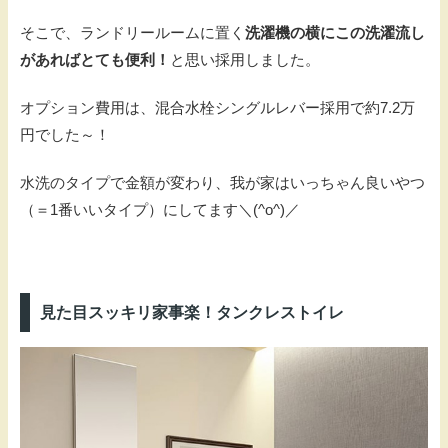
そこで、ランドリールームに置く
洗濯機の横にこの洗濯流し
があればとても便利！
と思い採用しました。
オプション費用は、混合水栓シングルレバー採用で約7.2万
円でした～！
水洗のタイプで金額が変わり、我が家はいっちゃん良いやつ
（＝1番いいタイプ）にしてます＼(^o^)／
見た目スッキリ家事楽！タンクレストイレ