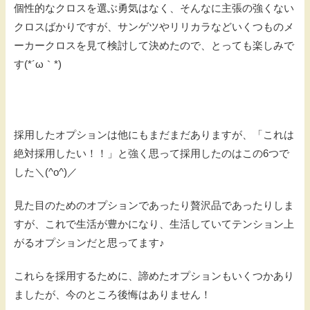
個性的なクロスを選ぶ勇気はなく、そんなに主張の強くない
クロスばかりですが、サンゲツやリリカラなどいくつものメ
ーカークロスを見て検討して決めたので、とっても楽しみで
す(*´ω｀*)
採用したオプションは他にもまだまだありますが、「これは
絶対採用したい！！」と強く思って採用したのはこの6つで
した＼(^o^)／
見た目のためのオプションであったり贅沢品であったりしま
すが、これで生活が豊かになり、生活していてテンション上
がるオプションだと思ってます♪
これらを採用するために、諦めたオプションもいくつかあり
ましたが、今のところ後悔はありません！