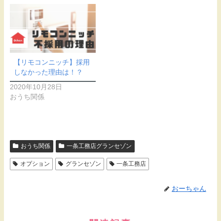
【リモコンニッチ】採用
しなかった理由は！？
2020年10月28日
おうち関係
おうち関係
一条工務店グランセゾン
オプション
グランセゾン
一条工務店
おーちゃん