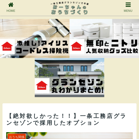
HOME
MENU
【絶対欲しかった！！】一条工務店グラ
ンセゾンで採用したオプション
おうち関係