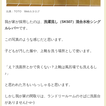
出典：TOTO Webカタログ
我が家が採用したのは、
洗濯流し（SK507）混合水栓シング
ルレバー
です。
この写真のような感じだと思います。
子どもが汚した服や、上靴を洗う場所として使います。
「え？洗面所とかで良くない？上靴は風呂場でも洗えるし
♪」
と思われた方もいらっしゃると思います。
しかし我が家の間取りは、ランドリールームのそばに洗面台
がありません(~o~)