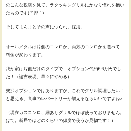
のこんな投稿を見て、ラクッキングリルにかなり憧れを抱い
たものです( *´艸｀)
そしてまんまとその声につられ、採用。
オールメタルは片側のコンロか、両方のコンロかを選べて、
料金が変わります。
我が家は片側だけのタイプで、オプション代約6.6万円でし
た！（諭吉表現、早々にやめる）
贅沢オプションではありますが、これでグリル調理したい！
と思える、食事のレパートリーが増えるならいいですよね♪
（現在ガスコンロ、網ありグリルでほぼ使っておりません。
はて。新居ではどのくらいの頻度で使うか見物です！）