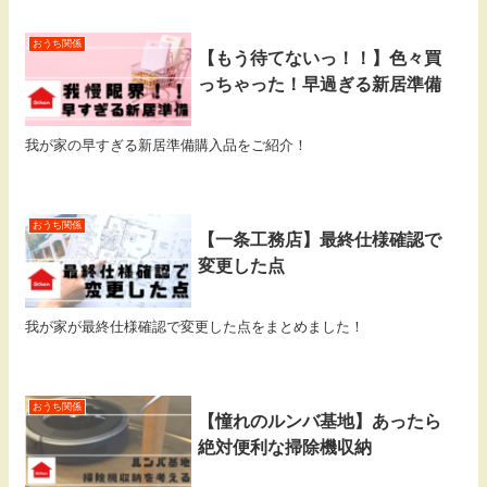
おうち関係
【もう待てないっ！！】色々買
っちゃった！早過ぎる新居準備
我が家の早すぎる新居準備購入品をご紹介！
おうち関係
【一条工務店】最終仕様確認で
変更した点
我が家が最終仕様確認で変更した点をまとめました！
おうち関係
【憧れのルンバ基地】あったら
絶対便利な掃除機収納