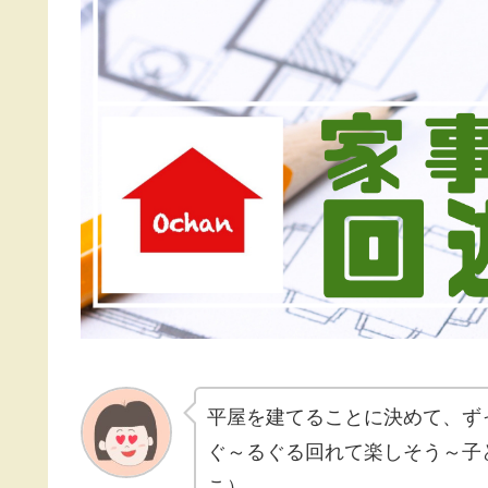
平屋を建てることに決めて、ず
ぐ～るぐる回れて楽しそう～子
こ）