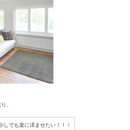
取り。
少しでも楽に済ませたい！！！