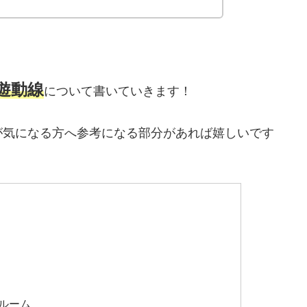
遊動線
について書いていきます！
が気になる方へ参考になる部分があれば嬉しいです
ルーム