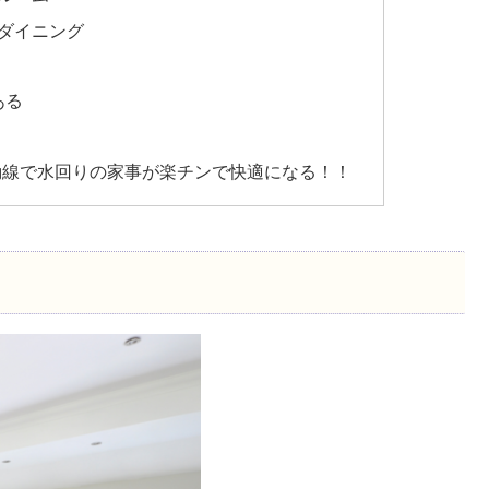
ダイニング
ある
動線で水回りの家事が楽チンで快適になる！！