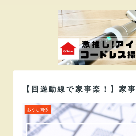
【回遊動線で家事楽！】家
おうち関係