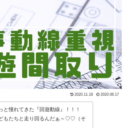
2020.11.18
2020.08.17
っと憧れてきた『回遊動線』！！！
どもたちと走り回るんだぁ～♡♡（そ