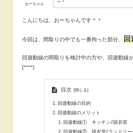
おーちゃん
こんにちは、おーちゃんです＾＾
回
今回は、間取りの中でも一番拘った部分、
回遊動線の間取りを検討中の方や、回遊動線
(*^^*)
目次
回遊動線の目的
回遊動線のメリット
回遊動線① キッチン⇄脱衣室
回遊動線② 脱衣室⇄ランドリー