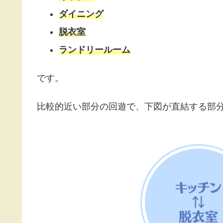
ダイニング
脱衣室
ランドリールーム
です。
比較的近い部分の回遊で、下図が直結する部