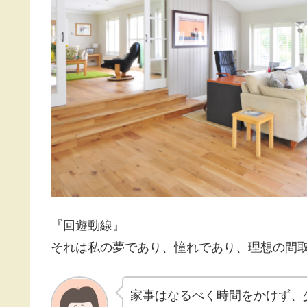
『回遊動線』
それは私の夢であり、憧れであり、理想の間
家事はなるべく時間をかけず、