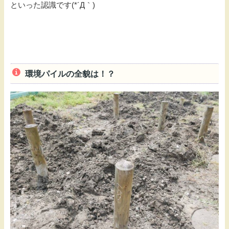
といった認識です(*´Д｀)
環境パイルの全貌は！？