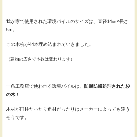
我が家で使用された環境パイルのサイズは、直径14㎝×長さ
5m。
この木杭が44本埋め込まれていきました。
（建物の広さで本数は変わります）
一条工務店で使われる環境パイルは、
防腐防蟻処理された杉
の木
！
木材が円柱だったり角材だったりはメーカーによっても違う
そうです。