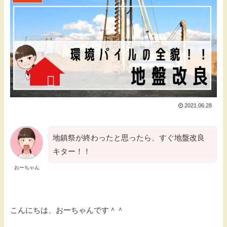
2021.06.28
地鎮祭が終わったと思ったら、すぐ地盤改良
キター！！
おーちゃん
こんにちは、おーちゃんです＾＾