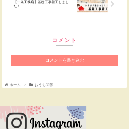
【一条工務店】基礎工事着工しまし
た！
コメント
コメントを書き込む
ホーム
おうち関係