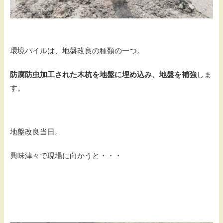
環境パイルは、地盤改良の種類の一つ。
防腐防虫加工された木杭を地盤に埋め込み、地盤を補強
しま
す。
地盤改良当日。
興味津々で現場に向かうと・・・