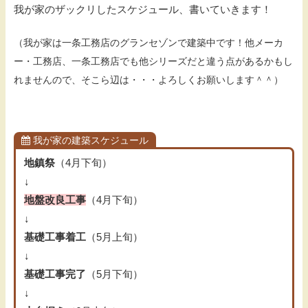
我が家のザックリしたスケジュール、書いていきます！
（我が家は一条工務店のグランセゾンで建築中です！他メーカ
ー・工務店、一条工務店でも他シリーズだと違う点があるかもし
れませんので、そこら辺は・・・よろしくお願いします＾＾）
我が家の建築スケジュール
地鎮祭
（4月下旬）
↓
地盤改良工事
（4月下旬）
↓
基礎工事着工
（5月上旬）
↓
基礎工事完了
（5月下旬）
↓