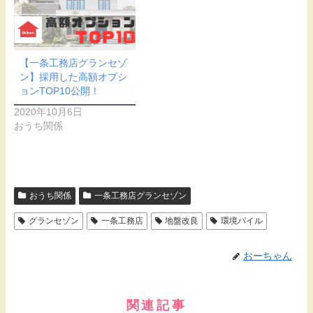
【一条工務店グランセゾ
ン】採用した高額オプシ
ョンTOP10公開！
2020年10月6日
おうち関係
おうち関係
一条工務店グランセゾン
グランセゾン
一条工務店
地盤改良
環境パイル
おーちゃん
関連記事