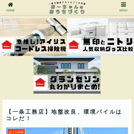
HOME
MENU
【一条工務店】地盤改良、環境パイルは
コレだ！
おうち関係