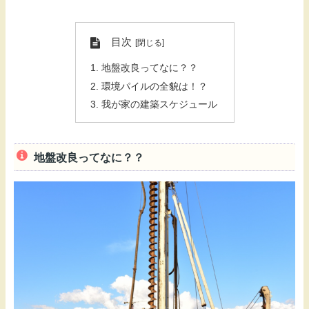
目次
地盤改良ってなに？？
環境パイルの全貌は！？
我が家の建築スケジュール
地盤改良ってなに？？