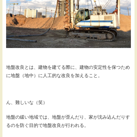
地盤改良とは、建物を建てる際に、建物の安定性を保つため
に地盤（地中）に人工的な改良を加えること。
ん、難しいな（笑）
地盤の緩い地域では、地盤が歪んだり、家が沈み込んだりす
るのを防ぐ目的で地盤改良が行われる。