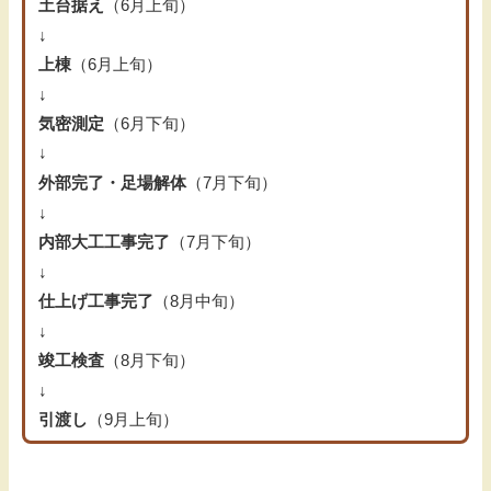
土台据え
（6月上旬）
↓
上棟
（6月上旬）
↓
気密測定
（6月下旬）
↓
外部完了・足場解体
（7月下旬）
↓
内部大工工事完了
（7月下旬）
↓
仕上げ工事完了
（8月中旬）
↓
竣工検査
（8月下旬）
↓
引渡し
（9月上旬）