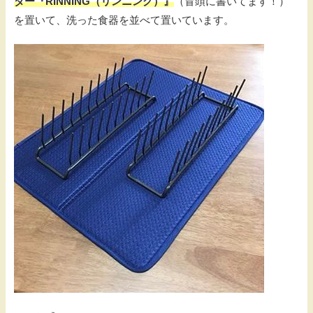
ダー『RINNING（リンニング）』
（冒頭に書いてます！）
を置いて、洗った食器を並べて置いています。