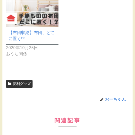
【布団収納】布団、どこ
に置く!?
2020年10月25日
おうち関係
便利グッズ
おーちゃん
関連記事