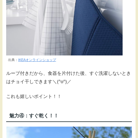
出典：
IKEAオンラインショップ
ループ付きだから、食器を片付けた後、すぐ洗濯しないとき
はチョイ干しできます＼(^o^)／
これも嬉しいポイント！！
魅力④：すぐ乾く！！