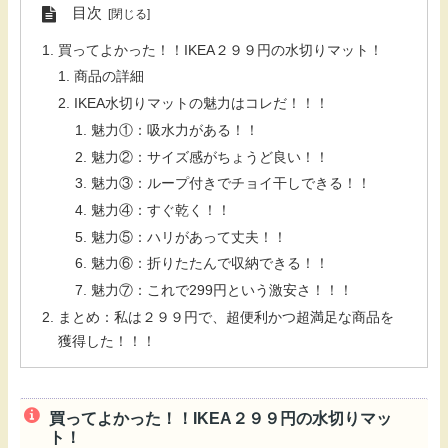
目次
買ってよかった！！IKEA２９９円の水切りマット！
商品の詳細
IKEA水切りマットの魅力はコレだ！！！
魅力①：吸水力がある！！
魅力②：サイズ感がちょうど良い！！
魅力③：ループ付きでチョイ干しできる！！
魅力④：すぐ乾く！！
魅力⑤：ハリがあって丈夫！！
魅力⑥：折りたたんで収納できる！！
魅力⑦：これで299円という激安さ！！！
まとめ：私は２９９円で、超便利かつ超満足な商品を
獲得した！！！
買ってよかった！！IKEA２９９円の水切りマッ
ト！