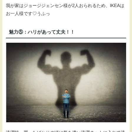
我が家はジョージジェンセン様が2人おられるため、IKEAは
お一人様です♡うふっ
魅力⑤：ハリがあって丈夫！！