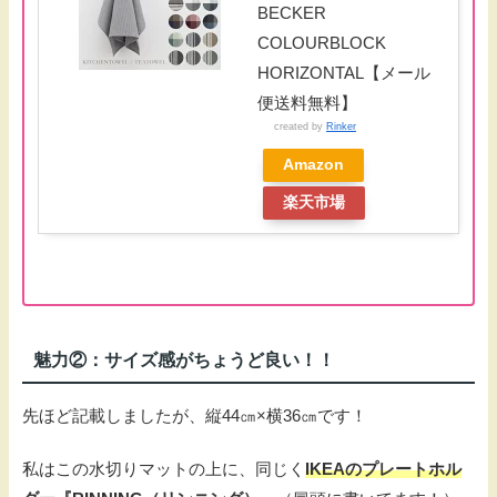
BECKER
COLOURBLOCK
HORIZONTAL【メール
便送料無料】
created by
Rinker
Amazon
楽天市場
魅力②：サイズ感がちょうど良い！！
先ほど記載しましたが、縦44㎝×横36㎝です！
私はこの水切りマットの上に、同じく
IKEAのプレートホル