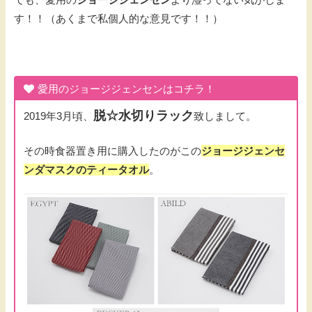
す！！（あくまで私個人的な意見です！！）
愛用のジョージジェンセンはコチラ！
脱☆水切りラック
2019年3月頃、
致しまして。
その時食器置き用に購入したのがこの
ジョージジェンセ
ンダマスクのティータオル
。