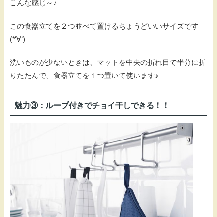
こんな感じ～♪
この食器立てを２つ並べて置けるちょうどいいサイズです
(*‘∀‘)
洗いものが少ないときは、マットを中央の折れ目で半分に折
りたたんで、食器立てを１つ置いて使います♪
魅力③：ループ付きでチョイ干しできる！！