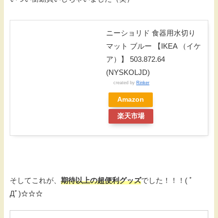
ニーショリド 食器用水切り
マット ブルー 【IKEA （イケ
ア）】 503.872.64
(NYSKOLJD)
created by
Rinker
Amazon
楽天市場
そしてこれが、
期待以上の超便利グッズ
でした！！！( ﾟ
Дﾟ)☆☆☆