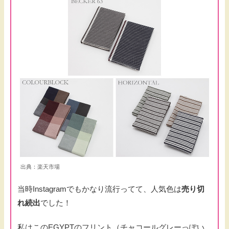
出典：楽天市場
当時Instagramでもかなり流行ってて、人気色は
売り切
れ続出
でした！
私はこのEGYPTのフリント（チャコールグレーっぽい