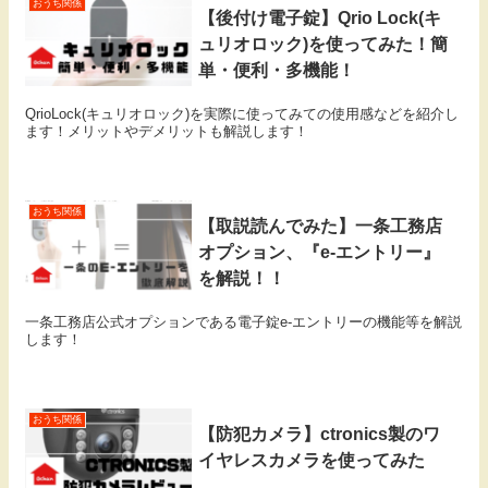
おうち関係
【後付け電子錠】Qrio Lock(キ
ュリオロック)を使ってみた！簡
単・便利・多機能！
QrioLock(キュリオロック)を実際に使ってみての使用感などを紹介し
ます！メリットやデメリットも解説します！
おうち関係
【取説読んでみた】一条工務店
オプション、『e-エントリー』
を解説！！
一条工務店公式オプションである電子錠e-エントリーの機能等を解説
します！
おうち関係
【防犯カメラ】ctronics製のワ
イヤレスカメラを使ってみた