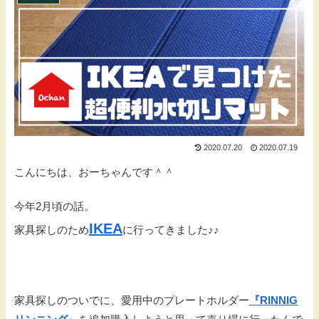
2020.07.20
2020.07.19
こんにちは、おーちゃんです＾＾
今年2月頃の話。
IKEA
家具探しのため
に行ってきました♪♪
家具探しのついでに、愛用中のプレートホルダー
『RINNIG