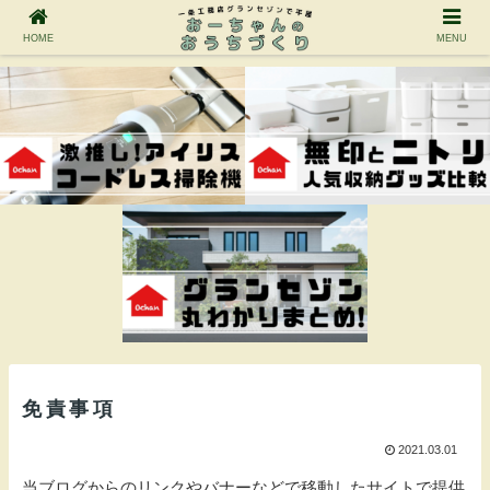
HOME
MENU
免責事項
2021.03.01
当ブログからのリンクやバナーなどで移動したサイトで提供